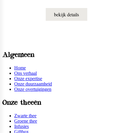
thee een speciale twist.
bekijk details
Algemeen
Home
Ons verhaal
Onze expertise
Onze duurzaamheid
Onze overtuigingen
Onze theeën
Zwarte thee
Groene thee
Infusies
Giftbox