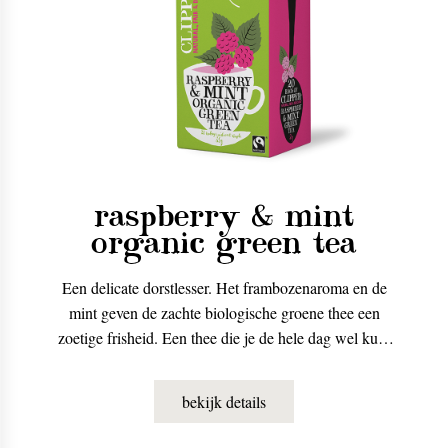
raspberry & mint
organic green tea
Een delicate dorstlesser. Het frambozenaroma en de
mint geven de zachte biologische groene thee een
zoetige frisheid. Een thee die je de hele dag wel kunt
drinken, en ook heel lekker is als ijsthee.
bekijk details