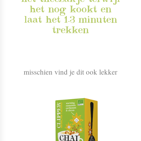
het nog kookt en
laat het 1-3 minuten
trekken
misschien vind je dit ook lekker