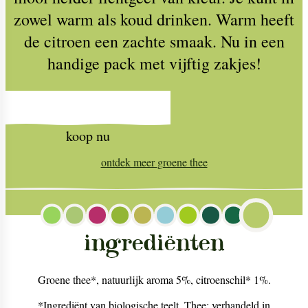
zowel warm als koud drinken. Warm heeft
de citroen een zachte smaak. Nu in een
handige pack met vijftig zakjes!
koop nu
ontdek meer
groene thee
ingrediënten
Groene thee*, natuurlijk aroma 5%, citroenschil* 1%.
*Ingrediënt van biologische teelt. Thee: verhandeld in