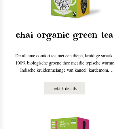
chai organic green tea
De ultieme comfort tea met een diepe, kruidige smaak.
100% biologische groene thee met die typische warme
Indische kruidenmelange van kaneel, kardemom,
kruidnagel en sinaasappelschil. Lekker met melk (en
met een beetje suiker).
bekijk details