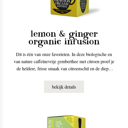
lemon & ginger
organic infusion
Dit is één van onze favorieten. In deze biologische en
van nature caffeïnevrije gemberthee met citroen proef je
de heldere, frisse smaak van citroenschil en de diepe,
warme pittigheid van gember.
bekijk details