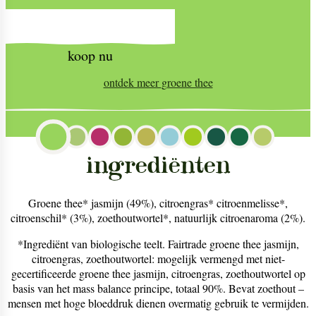
koop nu
ontdek meer
groene thee
ingrediënten
Groene thee* jasmijn (49%), citroengras* citroenmelisse*,
citroenschil* (3%), zoethoutwortel*, natuurlijk citroenaroma (2%).
*Ingrediënt van biologische teelt. Fairtrade groene thee jasmijn,
citroengras, zoethoutwortel: mogelijk vermengd met niet-
gecertificeerde groene thee jasmijn, citroengras, zoethoutwortel op
basis van het mass balance principe, totaal 90%. Bevat zoethout –
mensen met hoge bloeddruk dienen overmatig gebruik te vermijden.