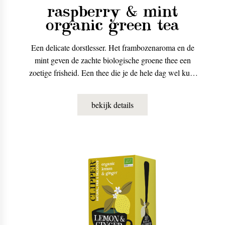
raspberry & mint
organic green tea
Een delicate dorstlesser. Het frambozenaroma en de
mint geven de zachte biologische groene thee een
zoetige frisheid. Een thee die je de hele dag wel kunt
drinken, en ook heel lekker is als ijsthee.
bekijk details