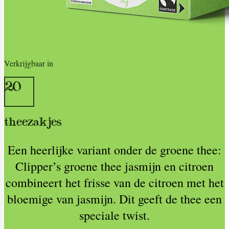
Verkrijgbaar in
20
theezakjes
Een heerlijke variant onder de groene thee:
Clipper’s groene thee jasmijn en citroen
combineert het frisse van de citroen met het
bloemige van jasmijn. Dit geeft de thee een
speciale twist.