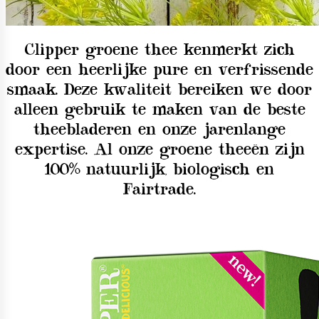
Clipper groene thee kenmerkt zich
door een heerlijke pure en verfrissende
smaak. Deze kwaliteit bereiken we door
alleen gebruik te maken van de beste
theebladeren en onze jarenlange
expertise. Al onze groene theeën zijn
100% natuurlijk, biologisch en
Fairtrade.