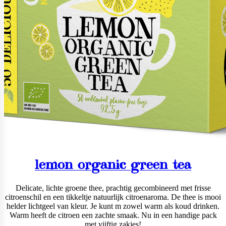
lemon organic green tea
Delicate, lichte groene thee, prachtig gecombineerd met frisse
citroenschil en een tikkeltje natuurlijk citroenaroma. De thee is mooi
helder lichtgeel van kleur. Je kunt m zowel warm als koud drinken.
Warm heeft de citroen een zachte smaak. Nu in een handige pack
met vijftig zakjes!