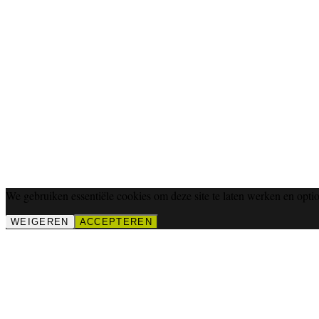
We gebruiken essentiële cookies om deze site te laten werken en optio
WEIGEREN
ACCEPTEREN