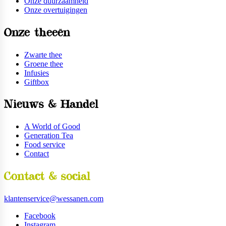
Onze duurzaamheid
Onze overtuigingen
Onze theeën
Zwarte thee
Groene thee
Infusies
Giftbox
Nieuws & Handel
A World of Good
Generation Tea
Food service
Contact
Contact & social
klantenservice@wessanen.com
Facebook
Instagram