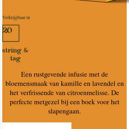
Verkrijgbaar in
20
string &
tag
Een rustgevende infusie met de
bloemensmaak van kamille en lavendel en
het verfrissende van citroenmelisse. De
perfecte metgezel bij een boek voor het
slapengaan.