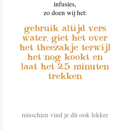
infusies
,
zo doen wij het:
gebruik altijd vers
water, giet het over
het theezakje terwijl
het nog kookt en
laat het 2-5 minuten
trekken
misschien vind je dit ook lekker