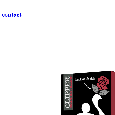
contact