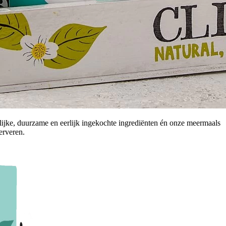
rlijke, duurzame en eerlijk ingekochte ingrediënten én onze meermaals
erveren.