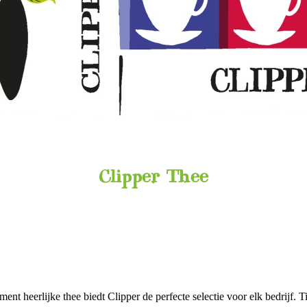
Clipper Thee
ent heerlijke thee biedt Clipper de perfecte selectie voor elk bedrijf. T