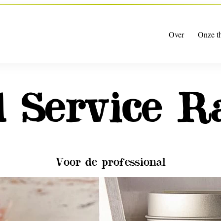
Over
Onze t
d Service R
Voor de professional