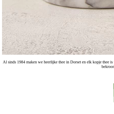
Al sinds 1984 maken we heerlijke thee in Dorset en elk kopje thee is
bekroon