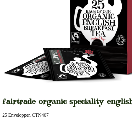
fairtrade organic speciality englis
25 Enveloppen CTN407