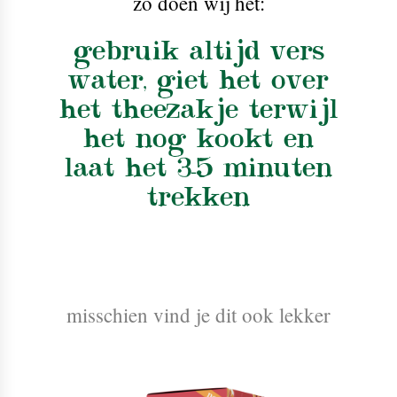
zo doen wij het:
gebruik altijd vers
water, giet het over
het theezakje terwijl
het nog kookt en
laat het 3-5 minuten
trekken
misschien vind je dit ook lekker