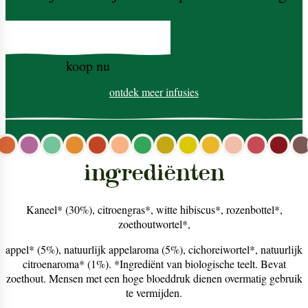
koop nu
ontdek meer
infusies
ingrediënten
Kaneel* (30%), citroengras*, witte hibiscus*, rozenbottel*,
zoethoutwortel*,
appel* (5%), natuurlijk appelaroma (5%), cichoreiwortel*, natuurlijk
citroenaroma* (1%). *Ingrediënt van biologische teelt. Bevat
zoethout. Mensen met een hoge bloeddruk dienen overmatig gebruik
te vermijden.