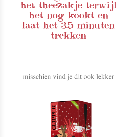
het theezakje terwijl
het nog kookt en
laat het 3-5 minuten
trekken
misschien vind je dit ook lekker