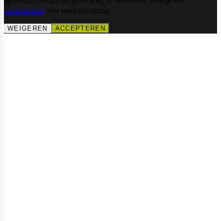
cookiebeleid
voor meer informatie.
WEIGEREN
ACCEPTEREN