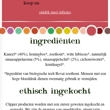
koop nu
ontdek meer
infusies
ingrediënten
Kaneel* (40%), honingbos*, zoethout*, witte hibiscus*, natuurlijk
sinaasappelaroma (5%), sinaasappelschil* (2%), cichoreiwortel*,
kruidnagel*.
*Ingrediënt van biologische teelt Bevat zoethout. Mensen met een
hoge bloeddruk dienen overmatig gebruik te vermijden.
ethisch ingekocht
Clipper producten worden met een zuiver geweten ingekocht en
gemaakt. We zijn de pioniers van ongebleekte, plasticvrije