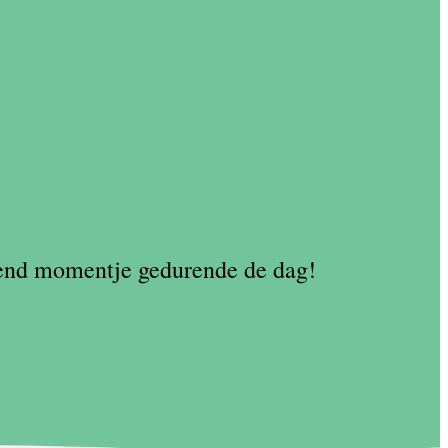
kkend momentje gedurende de dag!