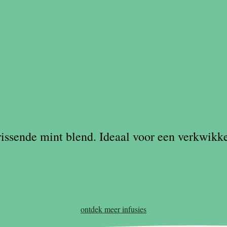
frissende mint blend. Ideaal voor een verkwi
ontdek meer
infusies