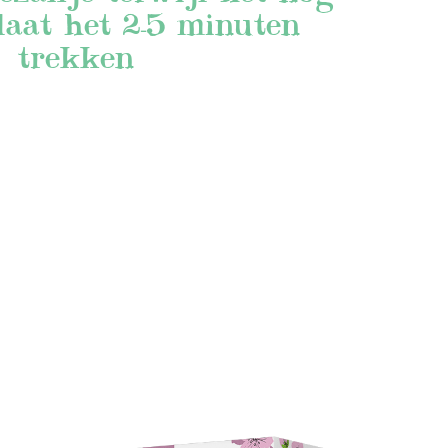
laat het 2-5 minuten
trekken