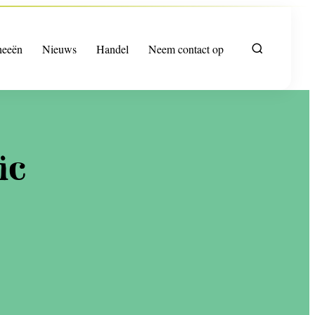
heeën
Nieuws
Handel
Neem contact op
ic