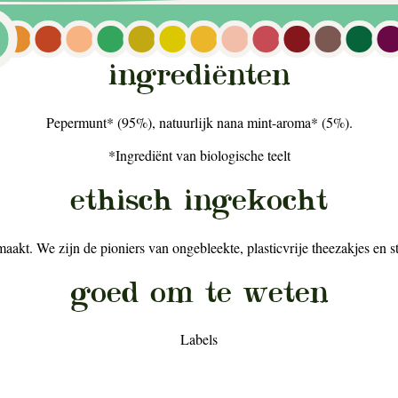
ingrediënten
Pepermunt* (95%), natuurlijk nana mint-aroma* (5%).
*Ingrediënt van biologische teelt
ethisch ingekocht
kt. We zijn de pioniers van ongebleekte, plasticvrije theezakjes en st
goed om te weten
Labels