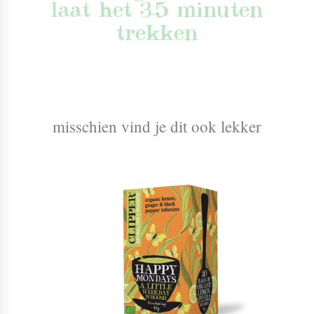
laat het 3-5 minuten
trekken
misschien vind je dit ook lekker