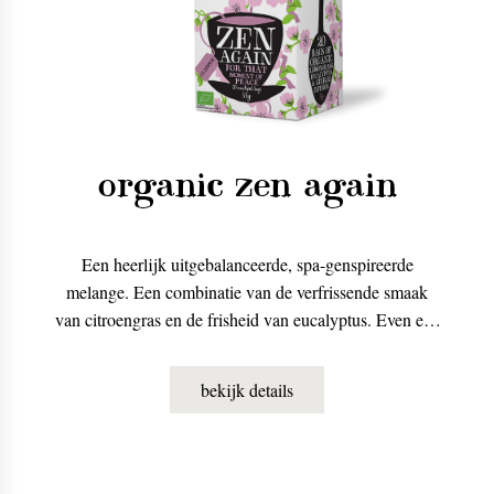
organic zen again
Een heerlijk uitgebalanceerde, spa-genspireerde
melange. Een combinatie van de verfrissende smaak
van citroengras en de frisheid van eucalyptus. Even een
momentje van reflectie.
bekijk details