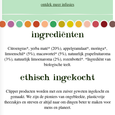
ontdek meer
infusies
ingrediënten
Citroengras*, yerba maté* (20%), appelgranulaat*, moringa*,
limoenschil* (5%), macawortel* (5%), natuurlijk grapefruitaroma
(3%), natuurlijk limoenaroma (2%), rozenbottel*. *Ingrediënt van
biologische teelt.
ethisch ingekocht
Clipper producten worden met een zuiver geweten ingekocht en
gemaakt. We zijn de pioniers van ongebleekte, plasticvrije
theezakjes en streven er altijd naar om dingen beter te maken voor
mens en planeet.