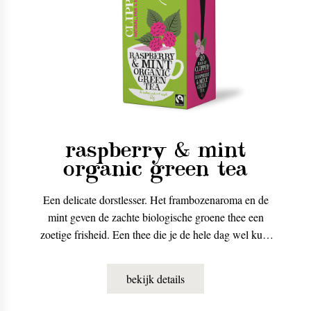
raspberry & mint
organic green tea
Een delicate dorstlesser. Het frambozenaroma en de
mint geven de zachte biologische groene thee een
zoetige frisheid. Een thee die je de hele dag wel kunt
drinken, en ook heel lekker is als ijsthee.
bekijk details