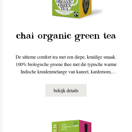
chai organic green tea
De ultieme comfort tea met een diepe, kruidige smaak.
100% biologische groene thee met die typische warme
Indische kruidenmelange van kaneel, kardemom,
kruidnagel en sinaasappelschil. Lekker met melk (en
met een beetje suiker).
bekijk details