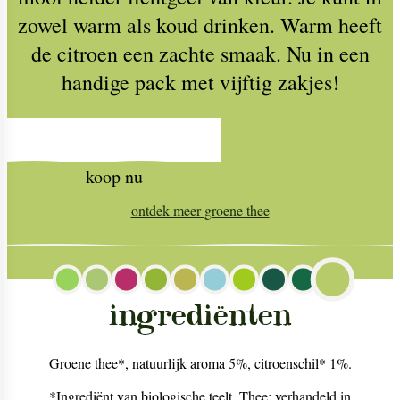
zowel warm als koud drinken. Warm heeft
de citroen een zachte smaak. Nu in een
handige pack met vijftig zakjes!
koop nu
ontdek meer
groene thee
ingrediënten
Groene thee*, natuurlijk aroma 5%, citroenschil* 1%.
*Ingrediënt van biologische teelt. Thee: verhandeld in