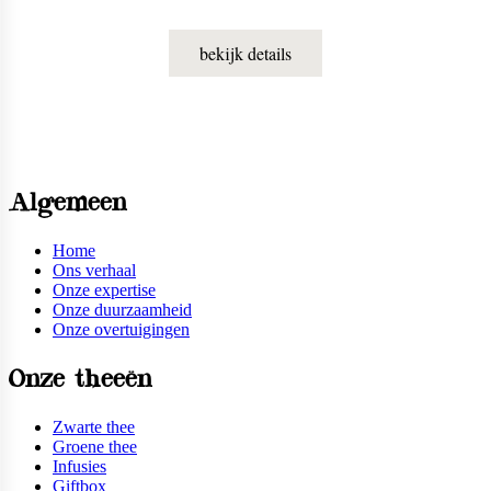
thee een speciale twist.
bekijk details
Algemeen
Home
Ons verhaal
Onze expertise
Onze duurzaamheid
Onze overtuigingen
Onze theeën
Zwarte thee
Groene thee
Infusies
Giftbox