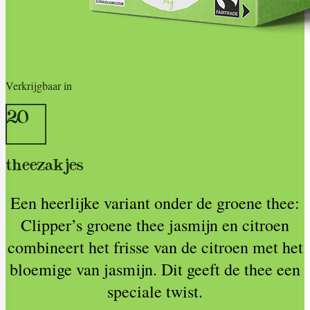
Verkrijgbaar in
20
theezakjes
Een heerlijke variant onder de groene thee:
Clipper’s groene thee jasmijn en citroen
combineert het frisse van de citroen met het
bloemige van jasmijn. Dit geeft de thee een
speciale twist.