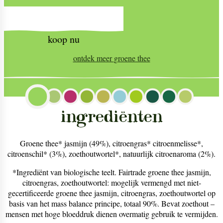
koop nu
ontdek meer
groene thee
ingrediënten
Groene thee* jasmijn (49%), citroengras* citroenmelisse*,
citroenschil* (3%), zoethoutwortel*, natuurlijk citroenaroma (2%).
*Ingrediënt van biologische teelt. Fairtrade groene thee jasmijn,
citroengras, zoethoutwortel: mogelijk vermengd met niet-
gecertificeerde groene thee jasmijn, citroengras, zoethoutwortel op
basis van het mass balance principe, totaal 90%. Bevat zoethout –
mensen met hoge bloeddruk dienen overmatig gebruik te vermijden.