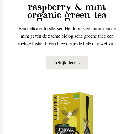
raspberry & mint
organic green tea
Een delicate dorstlesser. Het frambozenaroma en de
mint geven de zachte biologische groene thee een
zoetige frisheid. Een thee die je de hele dag wel kunt
drinken, en ook heel lekker is als ijsthee.
bekijk details