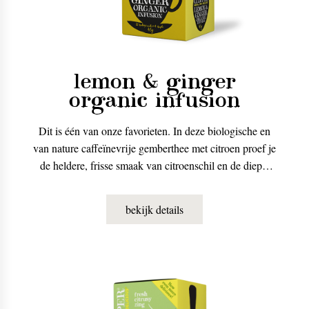
lemon & ginger
organic infusion
Dit is één van onze favorieten. In deze biologische en
van nature caffeïnevrije gemberthee met citroen proef je
de heldere, frisse smaak van citroenschil en de diepe,
warme pittigheid van gember.
bekijk details