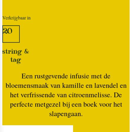
Verkrijgbaar in
20
string &
tag
Een rustgevende infusie met de
bloemensmaak van kamille en lavendel en
het verfrissende van citroenmelisse. De
perfecte metgezel bij een boek voor het
slapengaan.