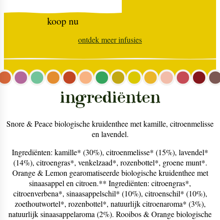
koop nu
ontdek meer
infusies
ingrediënten
Snore & Peace biologische kruidenthee met kamille, citroenmelisse
en lavendel.
Ingrediënten: kamille* (30%), citroenmelisse* (15%), lavendel*
(14%), citroengras*, venkelzaad*, rozenbottel*, groene munt*.
Orange & Lemon gearomatiseerde biologische kruidenthee met
sinaasappel en citroen.** Ingrediënten: citroengras*,
citroenverbena*, sinaasappelschil* (10%), citroenschil* (10%),
zoethoutwortel*, rozenbottel*, natuurlijk citroenaroma* (3%),
natuurlijk sinaasappelaroma (2%). Rooibos & Orange biologische