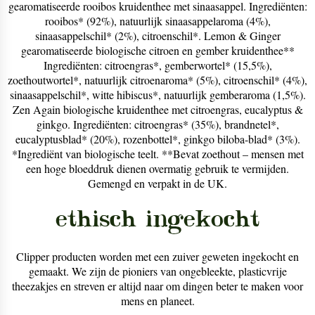
gearomatiseerde rooibos kruidenthee met sinaasappel. Ingrediënten:
rooibos* (92%), natuurlijk sinaasappelaroma (4%),
sinaasappelschil* (2%), citroenschil*. Lemon & Ginger
gearomatiseerde biologische citroen en gember kruidenthee**
Ingrediënten: citroengras*, gemberwortel* (15,5%),
zoethoutwortel*, natuurlijk citroenaroma* (5%), citroenschil* (4%),
sinaasappelschil*, witte hibiscus*, natuurlijk gemberaroma (1,5%).
Zen Again biologische kruidenthee met citroengras, eucalyptus &
ginkgo. Ingrediënten: citroengras* (35%), brandnetel*,
eucalyptusblad* (20%), rozenbottel*, ginkgo biloba-blad* (3%).
*Ingrediënt van biologische teelt. **Bevat zoethout – mensen met
een hoge bloeddruk dienen overmatig gebruik te vermijden.
Gemengd en verpakt in de UK.
ethisch ingekocht
Clipper producten worden met een zuiver geweten ingekocht en
gemaakt. We zijn de pioniers van ongebleekte, plasticvrije
theezakjes en streven er altijd naar om dingen beter te maken voor
mens en planeet.