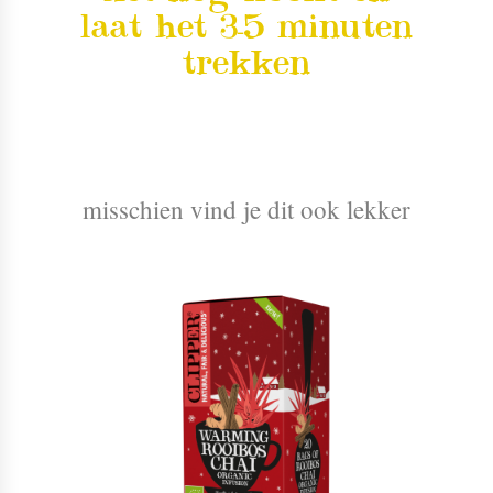
laat het 3-5 minuten
trekken
misschien vind je dit ook lekker