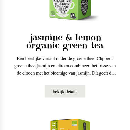
jasmine & lemon
organic green tea
Een heerlijke variant onder de groene thee: Clipper’s
groene thee jasmijn en citroen combineert het frisse van
de citroen met het bloemige van jasmijn. Dit geeft de
thee een speciale twist.
bekijk details