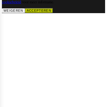
cookiebeleid
voor meer informatie.
WEIGEREN
ACCEPTEREN