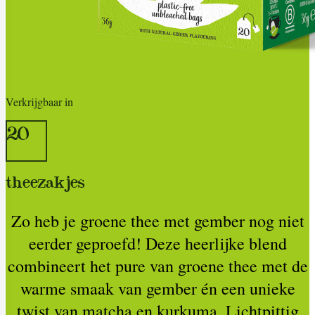
Verkrijgbaar in
20
theezakjes
Zo heb je groene thee met gember nog niet
eerder geproefd! Deze heerlijke blend
combineert het pure van groene thee met de
warme smaak van gember én een unieke
twist van matcha en kurkuma. Lichtpittig