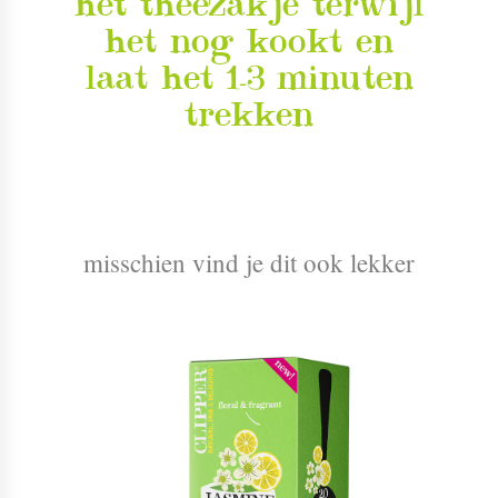
het theezakje terwijl
het nog kookt en
laat het 1-3 minuten
trekken
misschien vind je dit ook lekker