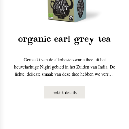
organic earl grey tea
Gemaakt van de allerbeste zwarte thee uit het
heuvelachtige Nigiri gebied in het Zuiden van India. De
lichte, delicate smaak van deze thee hebben we verrijkt
met natuurlijk bergamot- en citroenaroma.
bekijk details