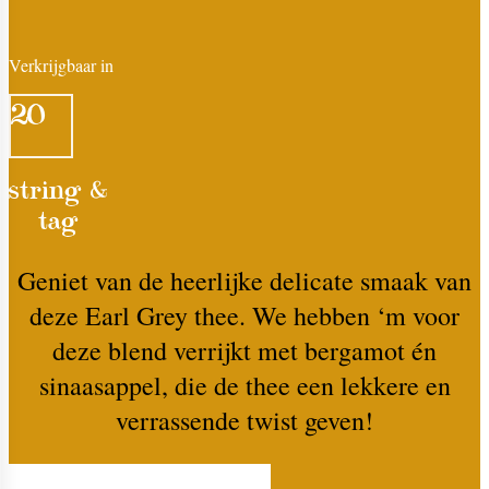
Verkrijgbaar in
20
string &
tag
Geniet van de heerlijke delicate smaak van
deze Earl Grey thee. We hebben ‘m voor
deze blend verrijkt met bergamot én
sinaasappel, die de thee een lekkere en
verrassende twist geven!