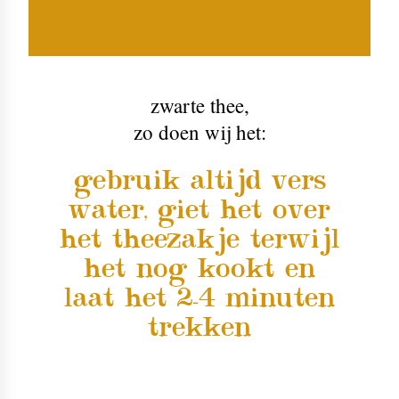
zwarte thee
,
zo doen wij het:
gebruik altijd vers
water, giet het over
het theezakje terwijl
het nog kookt en
laat het 2-4 minuten
trekken