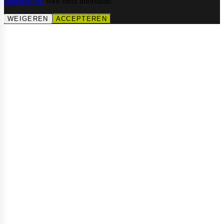
cookiebeleid
voor meer informatie.
WEIGEREN
ACCEPTEREN