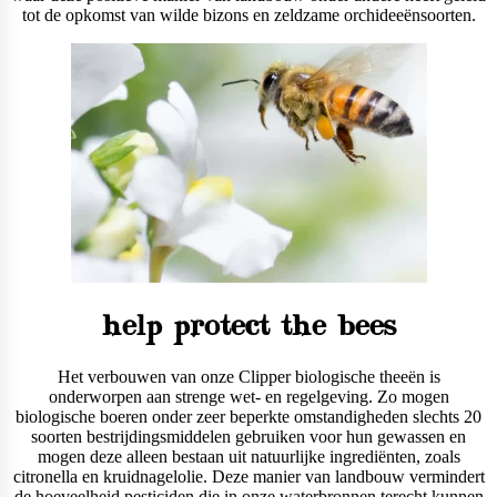
tot de opkomst van wilde bizons en zeldzame orchideeënsoorten.
help protect the bees
Het verbouwen van onze Clipper biologische theeën is
onderworpen aan strenge wet- en regelgeving. Zo mogen
biologische boeren onder zeer beperkte omstandigheden slechts 20
soorten bestrijdingsmiddelen gebruiken voor hun gewassen en
mogen deze alleen bestaan uit natuurlijke ingrediënten, zoals
citronella en kruidnagelolie. Deze manier van landbouw vermindert
de hoeveelheid pesticiden die in onze waterbronnen terecht kunnen